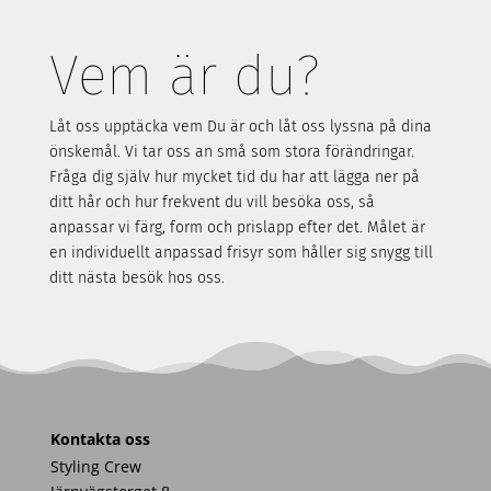
Vem är du?
Låt oss upptäcka vem Du är och
låt oss lyssna på
dina
önskemål. Vi tar oss an små som stora förändringar.
Fråga dig själv hur mycket tid du har att lägga ner på
ditt hår och hur frekvent du vill besöka oss, så
anpassar vi färg
, form och prislapp efter det.
Målet är
en individuellt anpassad frisyr som håller sig snygg till
ditt nästa besök hos oss.
Kontakta oss
Styling Crew