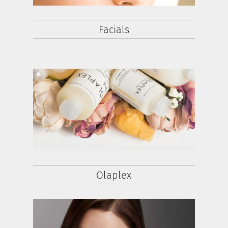
Facials
Olaplex