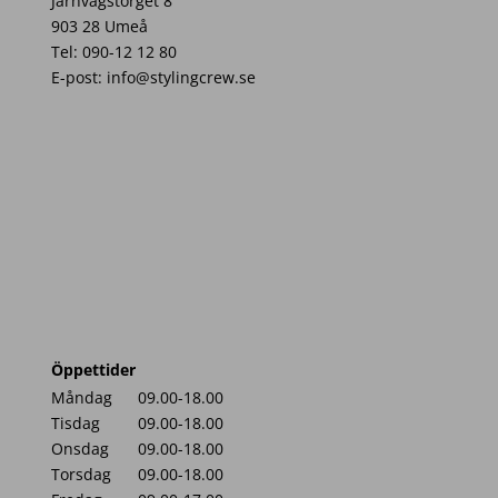
Järnvägstorget 8
903 28 Umeå
Tel: 090-12 12 80
E-post: info@stylingcrew.se
Öppettider
Måndag
09.00-18.00
Tisdag
09.00-18.00
Onsdag
09.00-18.00
Torsdag
09.00-18.00