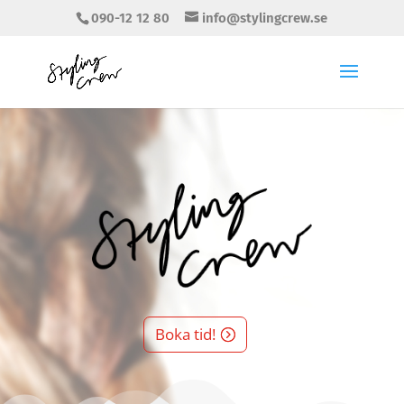
090-12 12 80
info@stylingcrew.se
Boka tid!