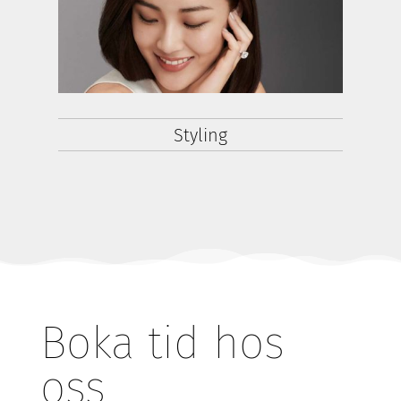
Styling
Boka tid hos
oss